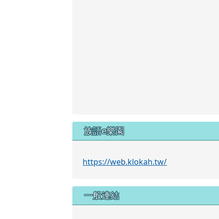
族語e樂園
https://web.klokah.tw/
一般連結