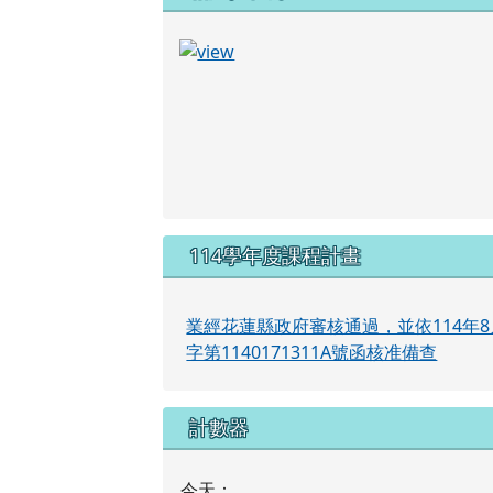
114學年度課程計畫
業經花蓮縣政府審核通過，並依114年8
字第1140171311A號函核准備查
計數器
今天：