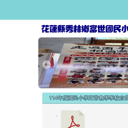
富世國小資訊網
跳至主內容區
頁尾區域
左邊區域內容
114年度國民小學正常教學學校自