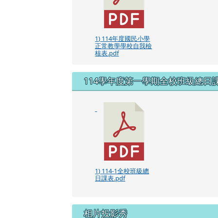
1) 114年度國民小學
正常教學學校自我檢
核表.pdf
114學年度第一學期全校班級總日
1) 114-1全校班級總
日課表.pdf
相片投影秀