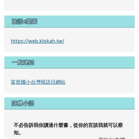
族語e樂園
https://web.klokah.tw/
一般連結
富世國小台灣母語日網站
隨機小語
不必告訴我你讀過什麼書，從你的言談我就可以察
知。