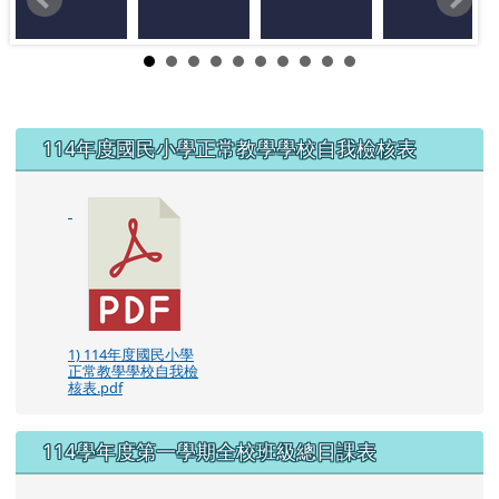
左邊區域內容
114年度國民小學正常教學學校自我檢核表
1) 114年度國民小學
正常教學學校自我檢
核表.pdf
114學年度第一學期全校班級總日課表