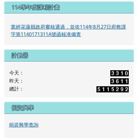
114學年度課程計畫
業經花蓮縣政府審核通過，並依114年8月27日府教課
字第1140171311A號函核准備查
計數器
今天：
昨天：
總計：
捐資興學
捐資興學查詢