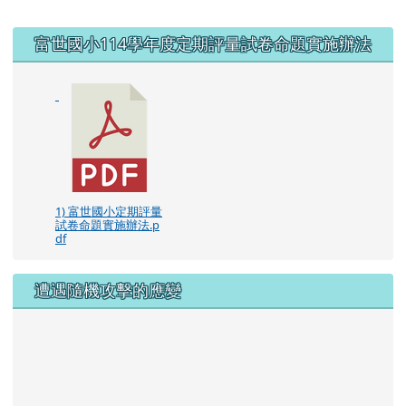
右邊區域內容
富世國小114學年度定期評量試卷命題實施辦法
1) 富世國小定期評量
試卷命題實施辦法.p
df
遭遇隨機攻擊的應變