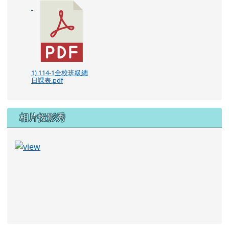
1) 114-1全校班級總
日課表.pdf
相片投影秀