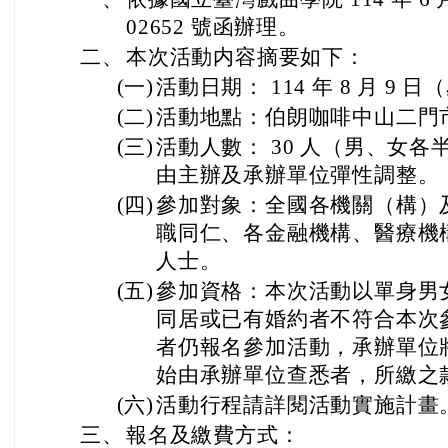
02652 號函辦理。
二、
本次活動内容摘要如下：
(一)
活動日期： 114 年 8 月 9 
(二)
活動地點：伯朗咖啡中山二門
(三)
活動人數： 30 人（男、女
由主辦及承辦單位彈性調整。
(四)
參加對象：全國各機關（構）
職同仁、各金融機構、醫療機
人士。
(五)
參加資格：本次活動以單身男
同居或已有婚約者不符合本次
者仍報名參加活動，承辦單位
始由承辦單位查悉者，所繳之
(六)
活動行程請詳閱活動實施計畫
三、
報名及繳費方式：