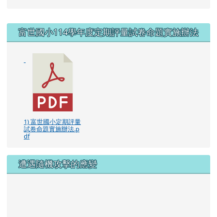
右邊區域內容
富世國小114學年度定期評量試卷命題實施辦法
1) 富世國小定期評量
試卷命題實施辦法.p
df
遭遇隨機攻擊的應變