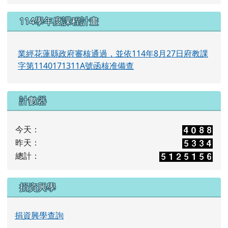
114學年度課程計畫
業經花蓮縣政府審核通過，並依114年8月27日府教課
字第1140171311A號函核准備查
計數器
今天：
昨天：
總計：
捐資興學
捐資興學查詢