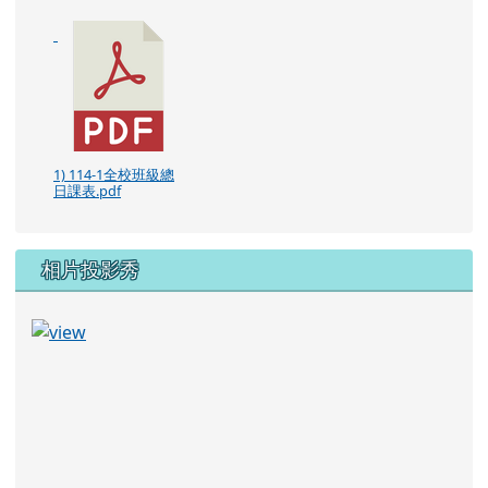
1) 114-1全校班級總
日課表.pdf
相片投影秀